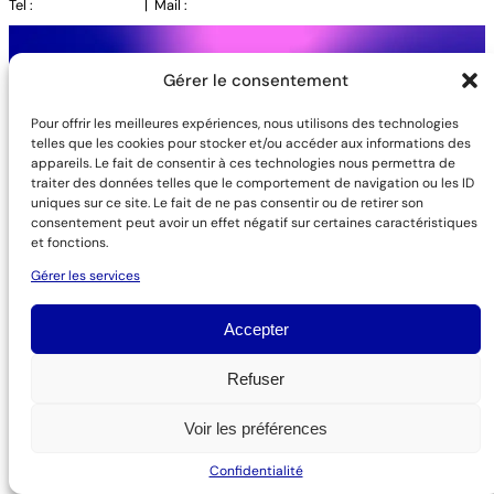
Tel :
06 20 53 25 56
| Mail :
hello@todo-digital.fr
Gérer le consentement
Pour offrir les meilleures expériences, nous utilisons des technologies
telles que les cookies pour stocker et/ou accéder aux informations des
appareils. Le fait de consentir à ces technologies nous permettra de
traiter des données telles que le comportement de navigation ou les ID
uniques sur ce site. Le fait de ne pas consentir ou de retirer son
consentement peut avoir un effet négatif sur certaines caractéristiques
et fonctions.
TODO DIGITAL
/ LES SABLES D'OLONNE / PARIS
Gérer les services
Contact
Talents
Mentions légales
Confidentialité
Accepter
Refuser
Voir les préférences
Confidentialité